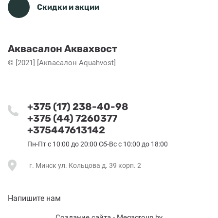
Скидки и акции
Аквасалон Аквахвост
© [2021] [Аквасалон Aquahvost]
+375 (17) 238-40-98
+375 (44) 7260377
+375447613142
Пн-Пт с 10:00 до 20:00 Сб-Вс с 10:00 до 18:00
г. Минск ул. Кольцова д. 39 корп. 2
Напишите нам
Создание сайта - Megagroup.by