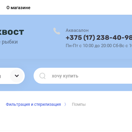
О магазине
хвост
Аквасалон
+375 (17) 238-40-9
е рыбки
Пн-Пт с 10:00 до 20:00 Сб-Вс с 1
ы
Фильтрация и стерилизация
Помпы