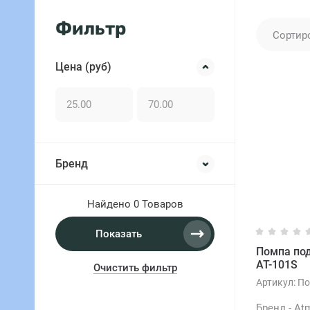
Фильтр
Сортир
Цена (руб)
Бренд
Найдено
0 Товаров
Показать
Помпа по
AT-101S
Очистить фильтр
Артикул:
По
Бренд - At