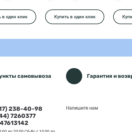
 в один клик
Купить в один клик
Купи
ункты самовывоза
Гарантия и возв
(17) 238-40-98
Напишите нам
(44) 7260377
47613142
0:00 до 20:00 Сб-Вс с 10:00 до