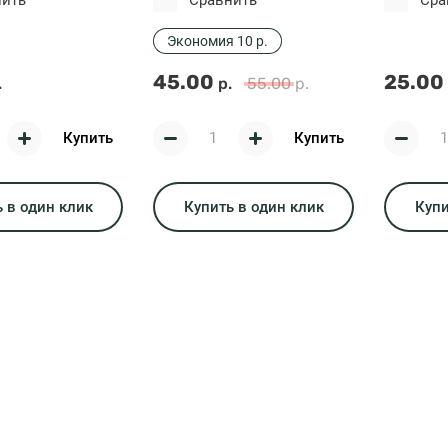
нить
Сравнить
Сра
Экономия 10 р.
45.00
25.00
.
р.
55.00
р.
Купить
Купить
 в один клик
Купить в один клик
Купи