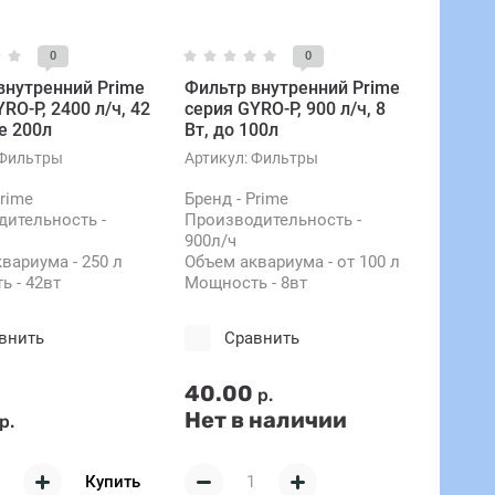
0
0
внутренний Prime
Фильтр внутренний Prime
RO-P, 2400 л/ч, 42
серия GYRO-P, 900 л/ч, 8
е 200л
Вт, до 100л
Фильтры
Артикул:
Фильтры
Prime
Бренд - Prime
ительность -
Производительность -
900л/ч
вариума - 250 л
Объем аквариума - от 100 л
 - 42вт
Мощность - 8вт
внить
Сравнить
40.00
р.
Нет в наличии
р.
Купить