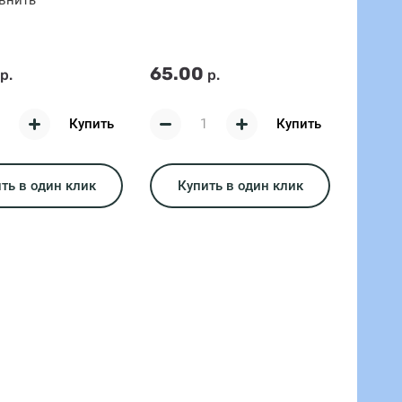
внить
65.00
р.
р.
Купить
Купить
ть в один клик
Купить в один клик