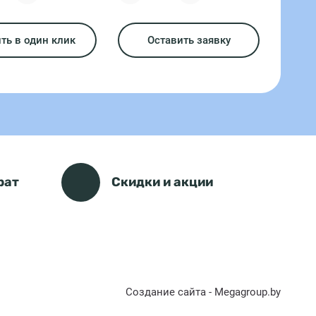
ть в один клик
Оставить заявку
рат
Скидки и акции
Создание сайта - Megagroup.by