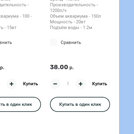
ительность -
Производительность -
1200л/ч
вариума - 100 -
Объем аквариума - 150л
Мощность - 20вт
 - 15вт
Подъём воды - 1.2м
внить
Сравнить
38.00
р.
р.
Купить
Купить
ть в один клик
Купить в один клик