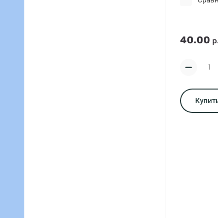
Срав
40.00
р
Купить