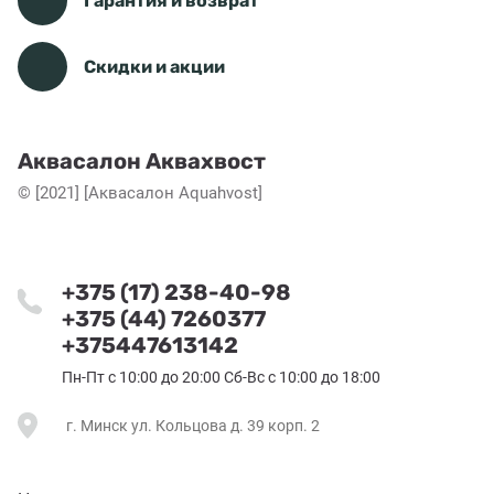
Гарантия и возврат
Скидки и акции
Аквасалон Аквахвост
© [2021] [Аквасалон Aquahvost]
+375 (17) 238-40-98
+375 (44) 7260377
+375447613142
Пн-Пт с 10:00 до 20:00 Сб-Вс с 10:00 до 18:00
г. Минск ул. Кольцова д. 39 корп. 2