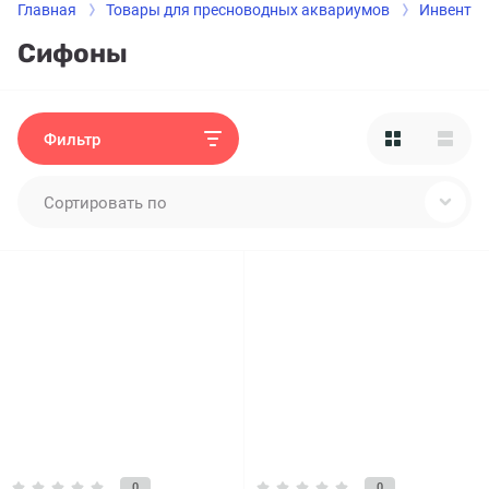
Главная
Товары для пресноводных аквариумов
Инвентар
Сифоны
Фильтр
Сортировать по
0
0