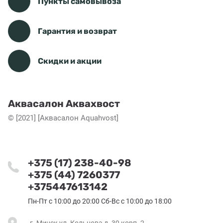
Пункты самовывоза
Гарантия и возврат
Скидки и акции
Аквасалон Аквахвост
© [2021] [Аквасалон Aquahvost]
+375 (17) 238-40-98
+375 (44) 7260377
+375447613142
Пн-Пт с 10:00 до 20:00 Сб-Вс с 10:00 до 18:00