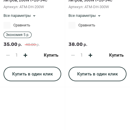
литров, 200W t=20-34C
литров, 300W t=20-34C
Артикул:
ATM-DH-200W
Артикул:
ATM-DH-300W
Все параметры
Все параметры
Сравнить
Сравнить
Экономия 5 р.
35.00
38.00
р.
р.
40.00
р.
Купить
Купить
Купить в один клик
Купить в один клик