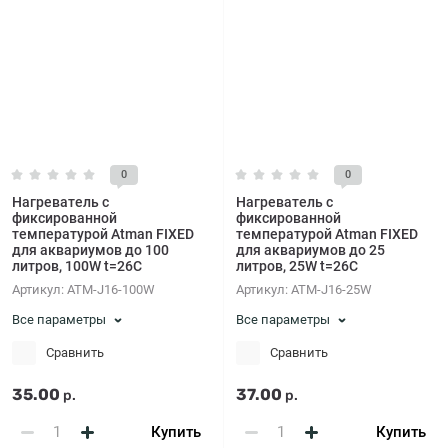
0
0
Нагреватель c
Нагреватель c
фиксированной
фиксированной
температурой Atman FIXED
температурой Atman FIXED
для аквариумов до 100
для аквариумов до 25
литров, 100W t=26C
литров, 25W t=26C
Артикул:
ATM-J16-100W
Артикул:
ATM-J16-25W
Все параметры
Все параметры
Сравнить
Сравнить
35.00
37.00
р.
р.
Купить
Купить