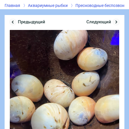
Главная
Аквариумные рыбки
Пресноводные беспозвоно
Предыдущий
Следующий