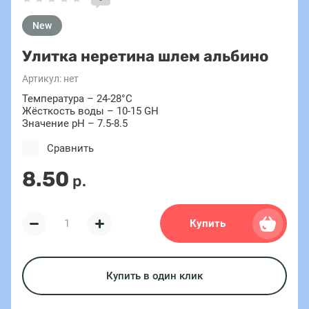
New
Улитка неретина шлем альбино
Артикул:
нет
Температура – 24-28°C
Жёсткость воды – 10-15 GH
Значение pH – 7.5-8.5
Сравнить
8.50
р.
Купить
Купить в один клик