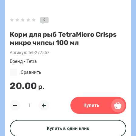
0
Корм для рыб TetraMicro Crisps
микро чипсы 100 мл
Артикул:
Tet-277557
Бренд - Tetra
Сравнить
20.00
р.
Купить
Купить в один клик