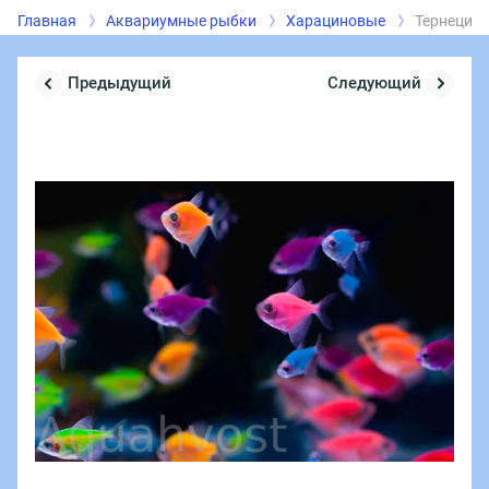
Главная
Аквариумные рыбки
Харациновые
Тернеция 
Предыдущий
Следующий