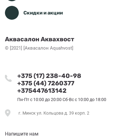
Скидки и акции
Аквасалон Аквахвост
© [2021] [Аквасалон Aquahvost]
+375 (17) 238-40-98
+375 (44) 7260377
+375447613142
Пн-Пт с 10:00 до 20:00 Сб-Вс с 10:00 до 18:00
г. Минск ул. Кольцова д. 39 корп. 2
Напишите нам