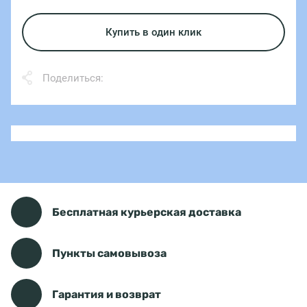
Купить в один клик
Поделиться:
Бесплатная курьерская доставка
Пункты самовывоза
Гарантия и возврат