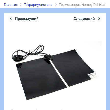
Главная
Террариумистика
Термоковрик Nomoy Pet Heatin
Предыдущий
Следующий