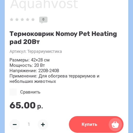
0
Термоковрик Nomoy Pet Heating
pad 20Вт
Артикул:
Террариумистика
Размеры: 42×28 см
Мощность: 20 Вт
Напряжение: 220В-240В
Применение: Для обогрева террариумов и
небольших животных
Сравнить
65.00
р.
Купить