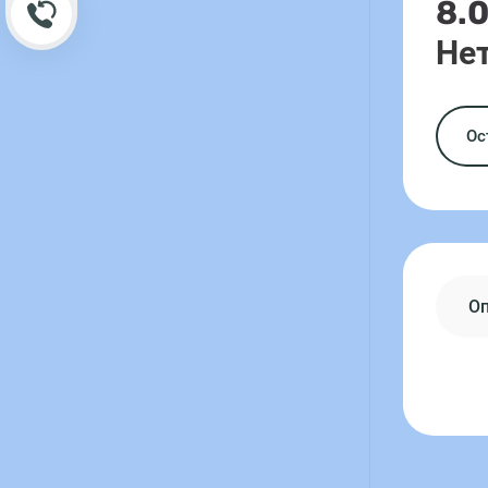
8.
Обратный звонок
Нет
Ос
О