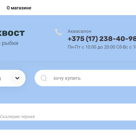
О магазине
хвост
Аквасалон
+375 (17) 238-40-9
е рыбки
Пн-Пт с 10:00 до 20:00 Сб-Вс с 1
ы
Скалярия черная