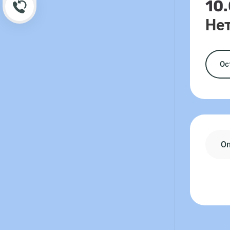
10
Обратный звонок
Нет
Ос
О