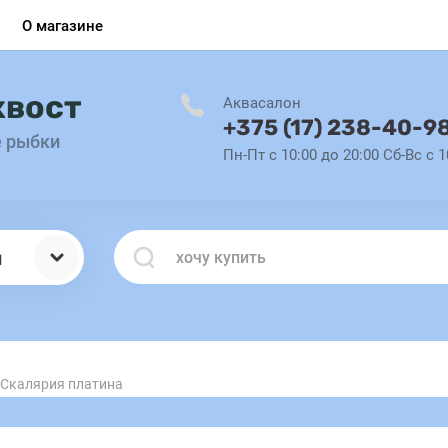
О магазине
хвост
Аквасалон
+375 (17) 238-40-9
е рыбки
Пн-Пт с 10:00 до 20:00 Сб-Вс с 1
ы
Скалярия платина