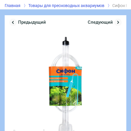
Главная
Товары для пресноводных аквариумов
Сифон Na
Предыдущий
Следующий