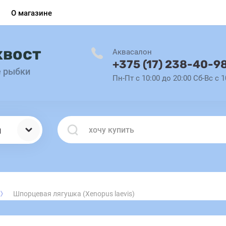
О магазине
хвост
Аквасалон
+375 (17) 238-40-9
е рыбки
Пн-Пт с 10:00 до 20:00 Сб-Вс с 1
ы
Шпорцевая лягушка (Xenopus laevis)