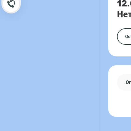
12
Обратный звонок
Нет
Ос
О