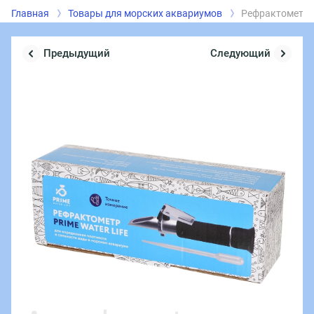
Главная
Товары для морских аквариумов
Рефрактометр P
Предыдущий
Следующий