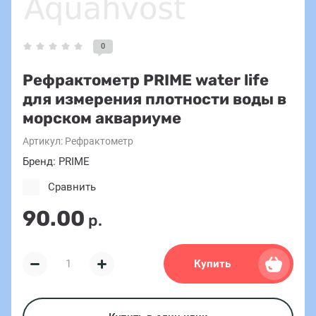
0
Рефрактометр PRIME water life
для измерения плотности воды в
морском аквариуме
Артикул:
Рефрактометр
Бренд: PRIME
Сравнить
90.00
р.
Купить