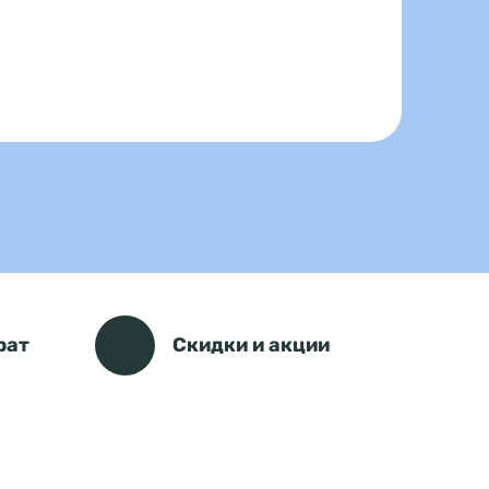
рат
Скидки и акции