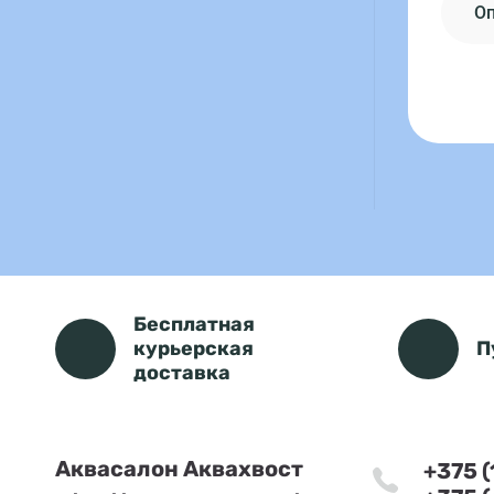
О
Бесплатная
курьерская
П
доставка
Аквасалон Аквахвост
+375 