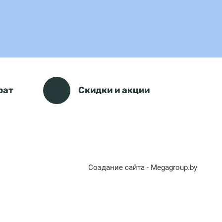
рат
Скидки и акции
Создание сайта - Megagroup.by