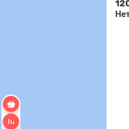
12
Нет
Корзина пуста
Сравнение пусто