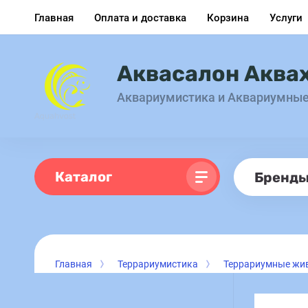
Главная
Оплата и доставка
Корзина
Услуги
Аквасалон Аква
Аквариумистика и Аквариумны
Каталог
Бренд
Главная
Террариумистика
Террариумные жи