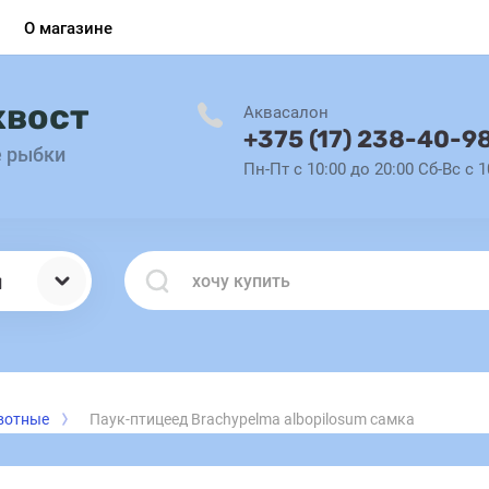
О магазине
хвост
Аквасалон
+375 (17) 238-40-9
е рыбки
Пн-Пт с 10:00 до 20:00 Сб-Вс с 1
ы
вотные
Паук-птицеед Brachypelma albopilosum самка