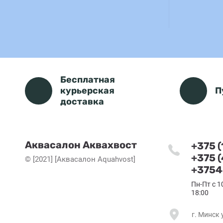
Бесплатная
курьерская
П
доставка
Аквасалон Аквахвост
+375 
+375 
© [2021] [Аквасалон Aquahvost]
+3754
Пн-Пт с 1
18:00
г. Минск 