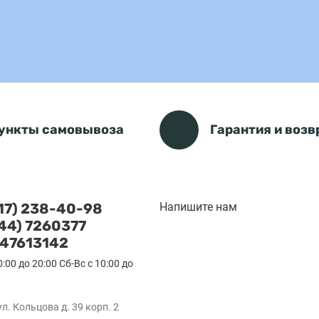
ункты самовывоза
Гарантия и возв
(17) 238-40-98
Напишите нам
(44) 7260377
47613142
0:00 до 20:00 Сб-Вс с 10:00 до
ул. Кольцова д. 39 корп. 2