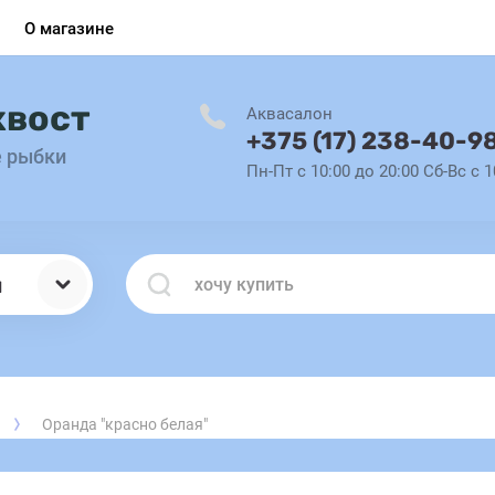
О магазине
хвост
Аквасалон
+375 (17) 238-40-9
е рыбки
Пн-Пт с 10:00 до 20:00 Сб-Вс с 1
ы
и
Оранда "красно белая"