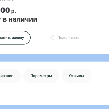
.00
р.
 в наличии
тавить заявку
Поделиться:
писание
Параметры
Отзывы