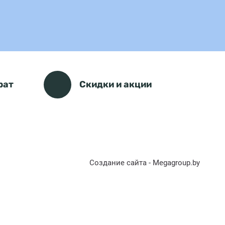
рат
Скидки и акции
Создание сайта - Megagroup.by