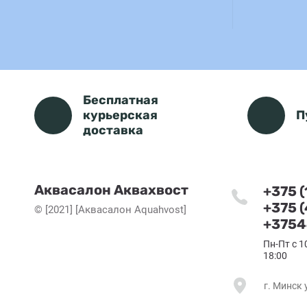
Бесплатная
курьерская
П
доставка
Аквасалон Аквахвост
+375 
+375 
© [2021] [Аквасалон Aquahvost]
+3754
Пн-Пт с 1
18:00
г. Минск 