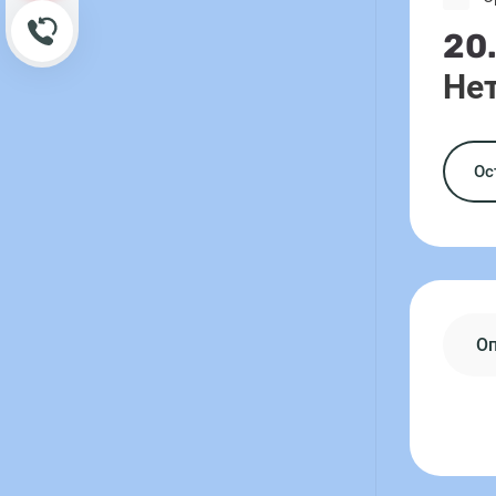
Обратный звонок
20
Нет
Ос
О