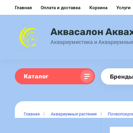
Главная
Оплата и доставка
Корзина
Услуги
Аквасалон Аква
Аквариумистика и Аквариумны
Каталог
Бренд
Главная
Аквариумные растения
Почвопокро