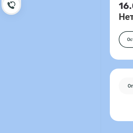
16
Обратный звонок
Нет
Ос
О