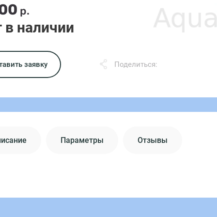
.00
р.
 в наличии
тавить заявку
Поделиться:
писание
Параметры
Отзывы