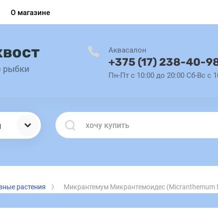
О магазине
хвост
Аквасалон
+375 (17) 238-40-9
е рыбки
Пн-Пт с 10:00 до 20:00 Сб-Вс с 1
ы
вные растения
Микрантемум Микрантемоидес (Micranthemum M