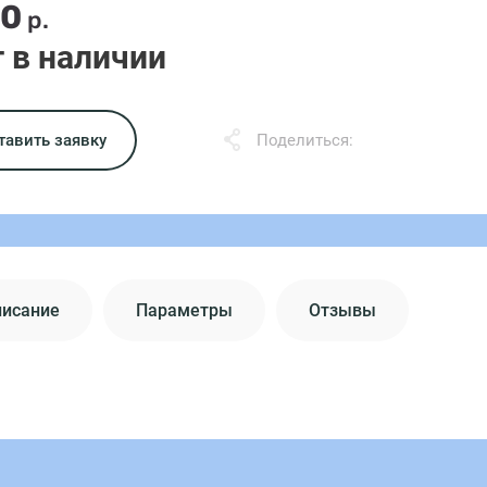
50
р.
 в наличии
тавить заявку
Поделиться:
писание
Параметры
Отзывы