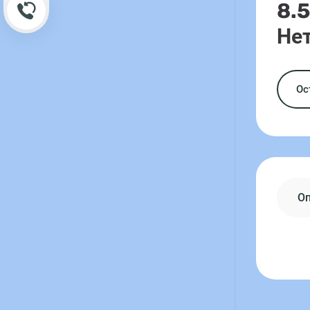
8.
Обратный звонок
Нет
Ос
О