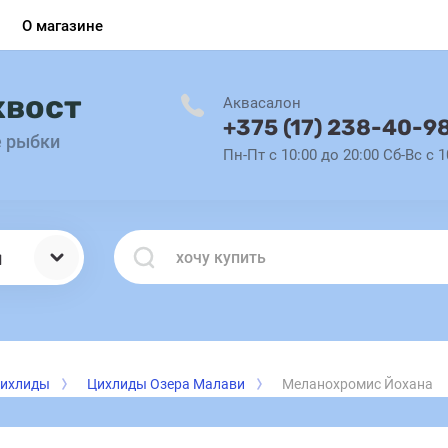
О магазине
хвост
Аквасалон
+375 (17) 238-40-9
е рыбки
Пн-Пт с 10:00 до 20:00 Сб-Вс с 1
ы
Цихлиды
Цихлиды Озера Малави
Меланохромис Йохана