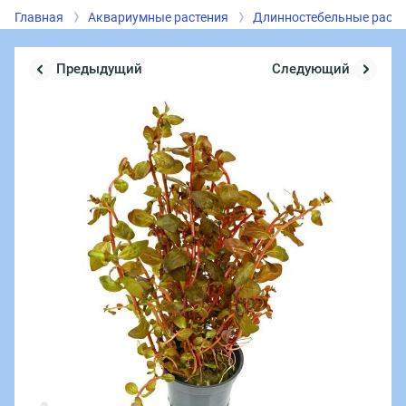
Главная
Аквариумные растения
Длинностебельные расте
Предыдущий
Следующий