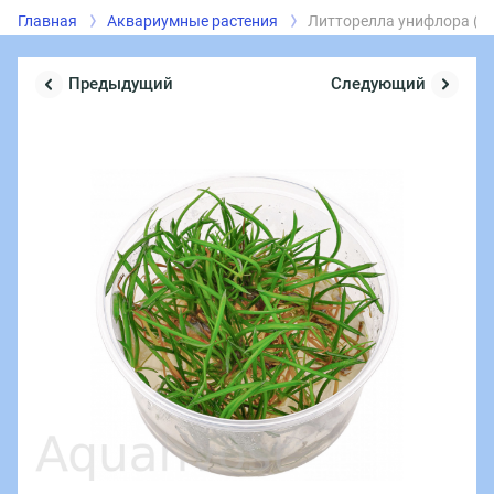
Главная
Аквариумные растения
Литторелла унифлора (Litto
Предыдущий
Следующий