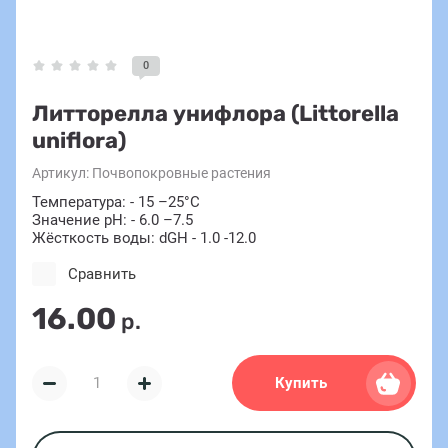
0
Литторелла унифлора (Littorella
uniflora)
Артикул:
Почвопокровные растения
Температура: - 15 –25°C
Значение pH: - 6.0 –7.5
Жёсткость воды: dGH - 1.0 -12.0
Сравнить
16.00
р.
Купить