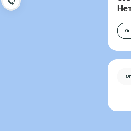
Обратный звонок
Нет
Ос
О