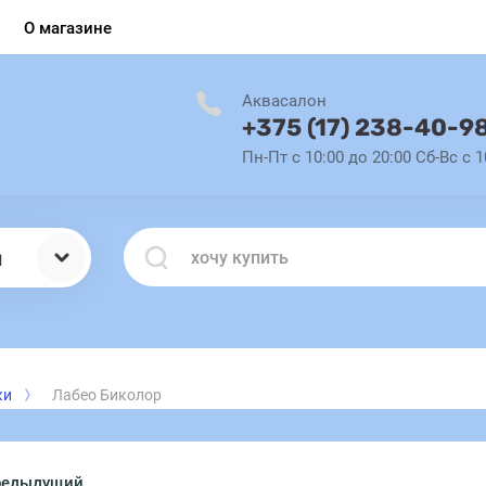
О магазине
Аквасалон
+375 (17) 238-40-9
Пн-Пт с 10:00 до 20:00 Сб-Вс с 1
ы
ки
Лабео Биколор
редыдущий