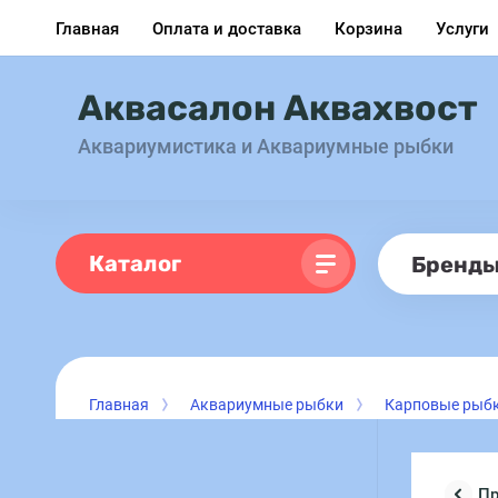
Главная
Оплата и доставка
Корзина
Услуги
Аквасалон Аквахвост
Аквариумистика и Аквариумные рыбки
Каталог
Бренд
Главная
Аквариумные рыбки
Карповые рыб
П