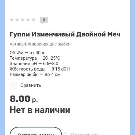
0
Гуппи Изменчивый Двойной Меч
Артикул:
Живородящие рыбки
Объём — от 40 л
Температура — 20–25°C
Значение pH — 6.5–8.0
Жёсткость воды — 8-15 dGH
Размер рыбы — до 4 см
Сравнить
8.00
р.
Нет в наличии