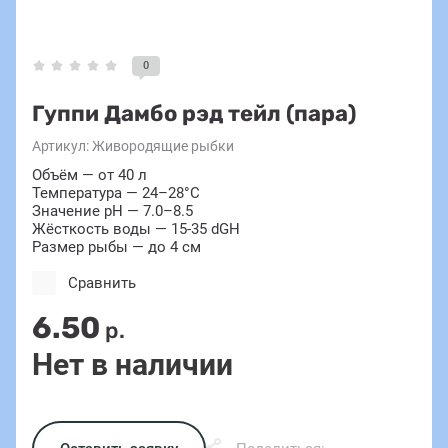
0
Гуппи Дамбо рэд тейл (пара)
Артикул:
Живородящие рыбки
Объём — от 40 л
Температура — 24–28°C
Значение pH — 7.0–8.5
Жёсткость воды — 15-35 dGH
Размер рыбы — до 4 см
Сравнить
6.50
р.
Нет в наличии