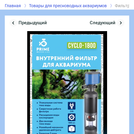
Главная
Товары для пресноводных аквариумов
Фильтр вн
Предыдущий
Следующий