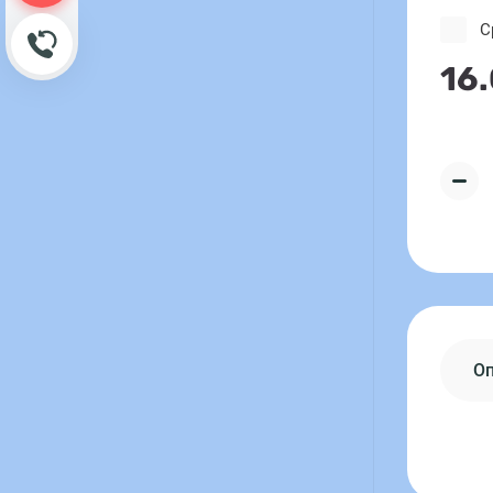
С
Обратный звонок
16
О