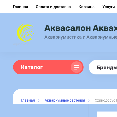
Главная
Оплата и доставка
Корзина
Услуги
Аквасалон Аква
Аквариумистика и Аквариумны
Каталог
Бренд
Главная
Аквариумные растения
Эхинодорус К