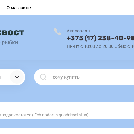
О магазине
хвост
Аквасалон
+375 (17) 238-40-9
е рыбки
Пн-Пт с 10:00 до 20:00 Сб-Вс с 1
ы
вадрикостатус ( Echinodorus quadricostatus)