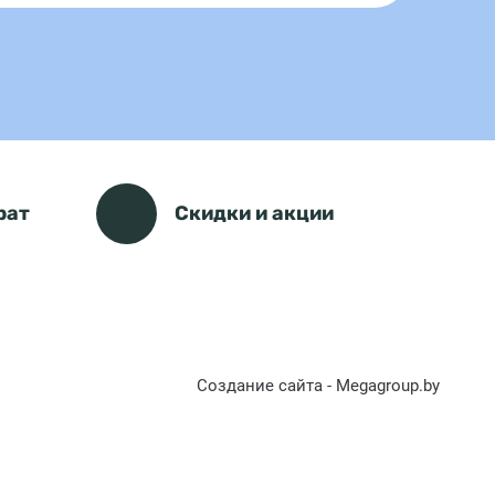
рат
Скидки и акции
Создание сайта - Megagroup.by