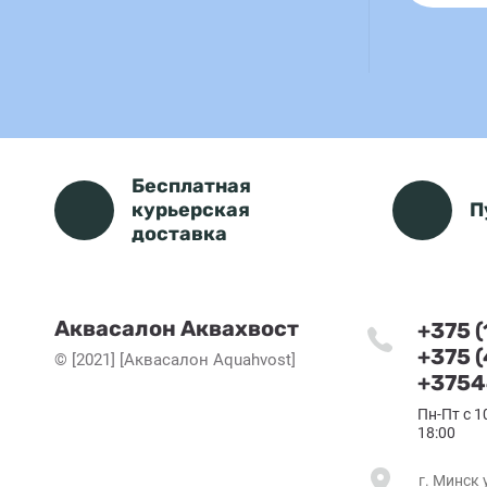
Бесплатная
курьерская
П
доставка
Аквасалон Аквахвост
+375 
+375 
© [2021] [Аквасалон Aquahvost]
+3754
Пн-Пт с 1
18:00
г. Минск 