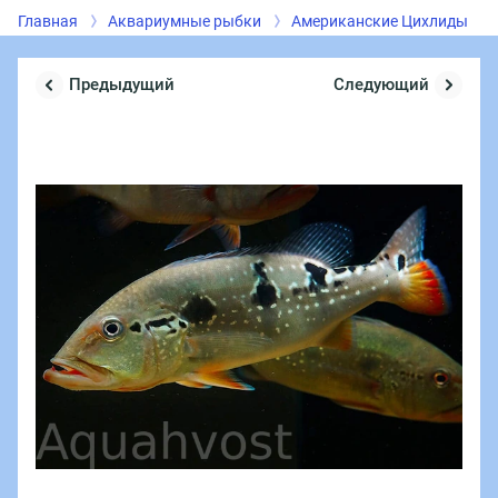
Главная
Аквариумные рыбки
Американские Цихлиды
Предыдущий
Следующий