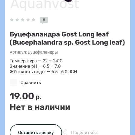
0
Буцефаландра Gost Long leaf
(Bucephalandra sp. Gost Long leaf)
Артикул:
Буцефаландры
Температура — 22 – 24°C
Значение pH — 6.5 – 7.0
Жёсткость воды — 5.5 - 6.0 dGH
Сравнить
19.00
р.
Нет в наличии
Оставить заявку
Поделиться: