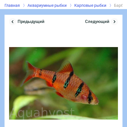
Главная
Аквариумные рыбки
Карповые рыбки
Барбу
Предыдущий
Следующий