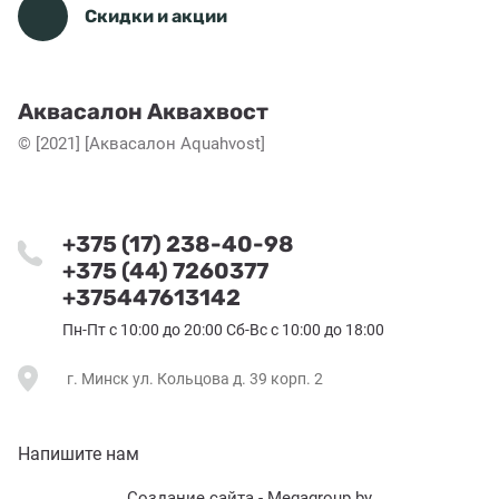
Скидки и акции
Аквасалон Аквахвост
© [2021] [Аквасалон Aquahvost]
+375 (17) 238-40-98
+375 (44) 7260377
+375447613142
Пн-Пт с 10:00 до 20:00 Сб-Вс с 10:00 до 18:00
г. Минск ул. Кольцова д. 39 корп. 2
Напишите нам
Создание сайта - Megagroup.by