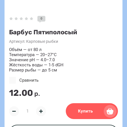
0
Барбус Пятиполосый
Артикул:
Карповые рыбки
Объём — от 80 л
Температура — 20–27°C
Значение pH — 4.0–7.0
Жёсткость воды — 1-5 dGH
Размер рыбы — до 5 см
Сравнить
12.00
р.
Купить