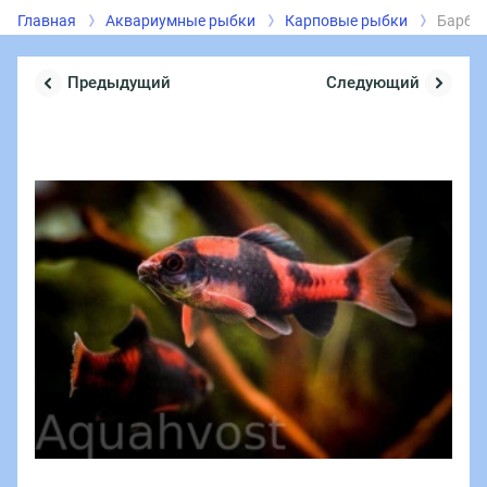
Главная
Аквариумные рыбки
Карповые рыбки
Барбу
Предыдущий
Следующий