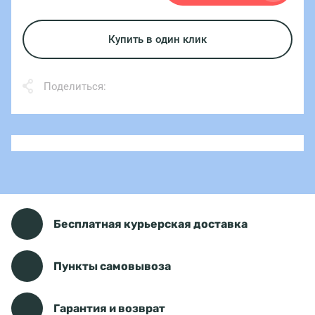
Купить в один клик
Поделиться:
Бесплатная курьерская доставка
Пункты самовывоза
Гарантия и возврат