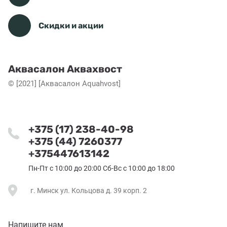
Скидки и акции
Аквасалон Аквахвост
© [2021] [Аквасалон Aquahvost]
+375 (17) 238-40-98
+375 (44) 7260377
+375447613142
Пн-Пт с 10:00 до 20:00 Сб-Вс с 10:00 до 18:00
г. Минск ул. Кольцова д. 39 корп. 2
Напишите нам