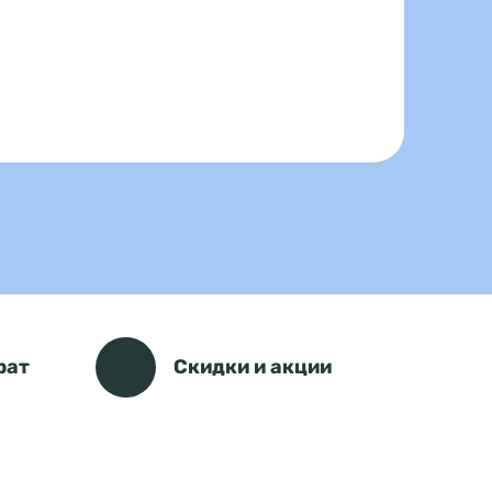
рат
Скидки и акции