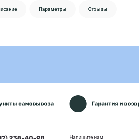
писание
Параметры
Отзывы
ункты самовывоза
Гарантия и возв
(17) 238-40-98
Напишите нам