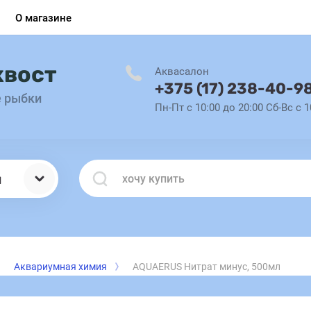
О магазине
хвост
Аквасалон
+375 (17) 238-40-9
е рыбки
Пн-Пт с 10:00 до 20:00 Сб-Вс с 1
ы
Аквариумная химия
AQUAERUS Нитрат минус, 500мл