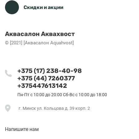
Скидки и акции
Аквасалон Аквахвост
© [2021] [Аквасалон Aquahvost]
+375 (17) 238-40-98
+375 (44) 7260377
+375447613142
Пн-Пт с 10:00 до 20:00 Сб-Вс с 10:00 до 18:00
г. Минск ул. Кольцова д. 39 корп. 2
Напишите нам