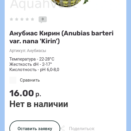
0
Анубиас Кирин (Anubias barteri
var. nana 'Kirin')
Артикул:
Анубиасы
Температура - 22-28°C
Жесткость dH - 2-17°
Кислотность - pH 6,0-8,0
Сравнить
16.00
р.
Нет в наличии
Оставить заявку
Поделиться: