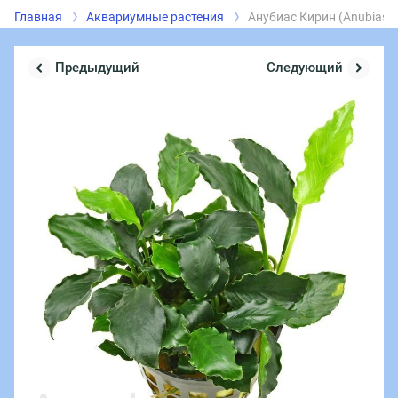
Главная
Аквариумные растения
Анубиас Кирин (Anubias bart
Предыдущий
Следующий