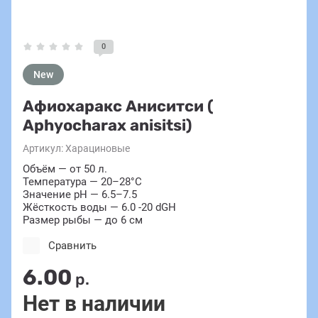
0
New
Афиохаракс Аниситси (
Aphyocharax anisitsi)
Артикул:
Харациновые
Объём — от 50 л.
Температура — 20–28°C
Значение pH — 6.5–7.5
Жёсткость воды — 6.0 -20 dGH
Размер рыбы — до 6 см
Сравнить
6.00
р.
Нет в наличии