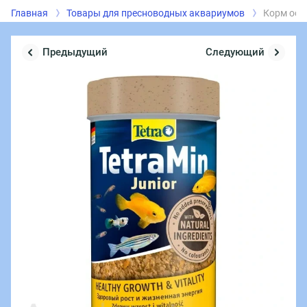
Главная
Товары для пресноводных аквариумов
Корм осно
Предыдущий
Следующий