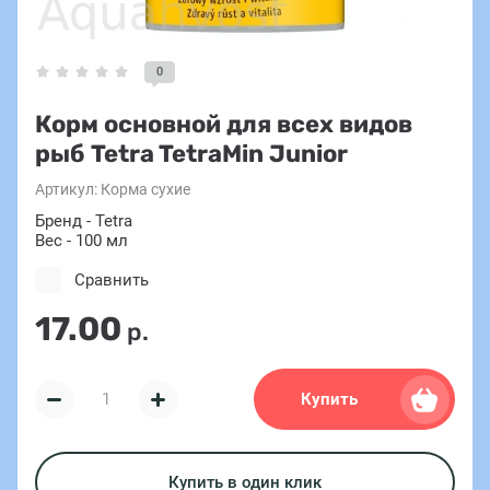
0
Корм основной для всех видов
рыб Tetra TetraMin Junior
Артикул:
Корма сухие
Бренд - Tetra
Вес - 100 мл
Сравнить
17.00
р.
Купить
Купить в один клик