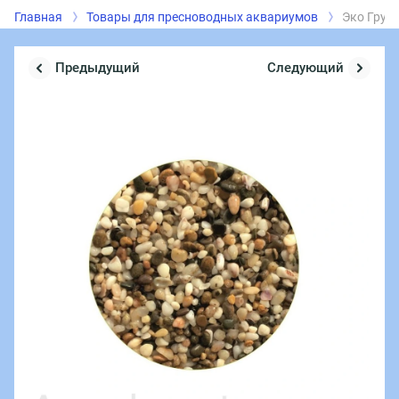
Главная
Товары для пресноводных аквариумов
Эко Грун
Предыдущий
Следующий