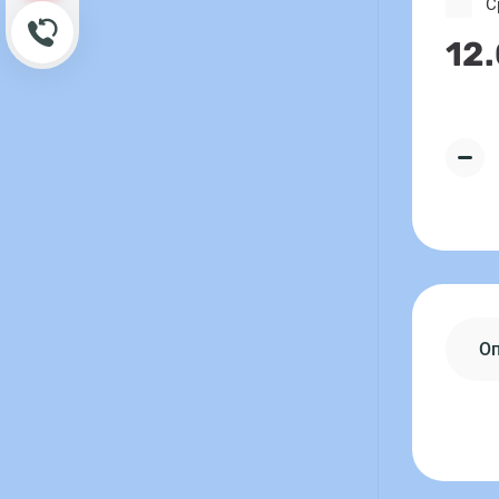
С
Обратный звонок
12
О