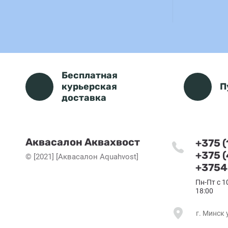
Бесплатная
курьерская
П
доставка
Аквасалон Аквахвост
+375 
+375 
© [2021] [Аквасалон Aquahvost]
+3754
Пн-Пт с 1
18:00
г. Минск 