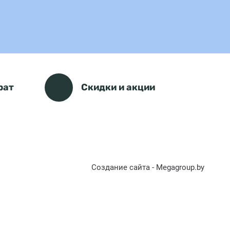
рат
Скидки и акции
Создание сайта - Megagroup.by