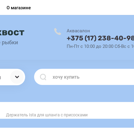
О магазине
хвост
Аквасалон
+375 (17) 238-40-9
е рыбки
Пн-Пт с 10:00 до 20:00 Сб-Вс с 1
ы
Держатель Ista для шланга с присосками