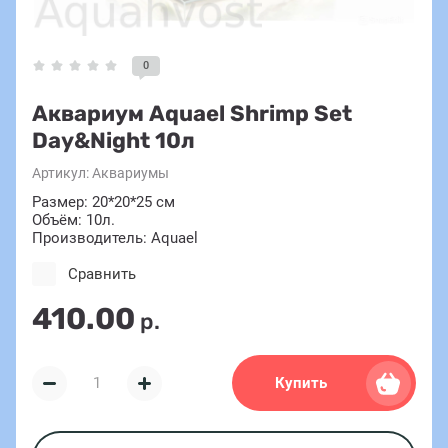
0
Аквариум Aquael Shrimp Set
Day&Night 10л
Артикул:
Аквариумы
Размер: 20*20*25 см
Объём: 10л.
Производитель: Aquael
Сравнить
410.00
р.
Купить